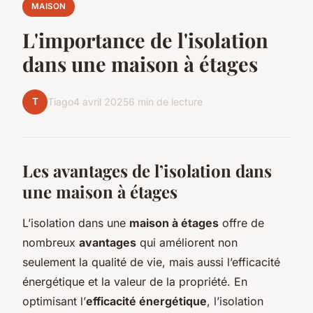
MAISON
L'importance de l'isolation
dans une maison à étages
T
Tiago
4 avril 2025
6 min de lecture
Les avantages de l’isolation dans
une maison à étages
L’isolation dans une
maison à étages
offre de
nombreux
avantages
qui améliorent non
seulement la qualité de vie, mais aussi l’efficacité
énergétique et la valeur de la propriété. En
optimisant l’
efficacité énergétique
, l’isolation