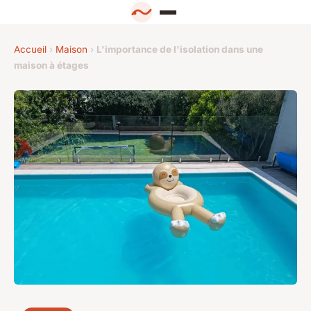
Accueil
›
Maison
›
L'importance de l'isolation dans une
maison à étages