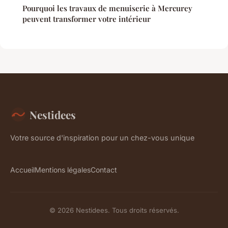
Pourquoi les travaux de menuiserie à Mercurey
peuvent transformer votre intérieur
Nestidees
Votre source d'inspiration pour un chez-vous unique
Accueil
Mentions légales
Contact
© 2026 Nestidees. Tous droits réservés.